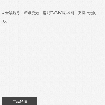
4.全黑喷涂，精雕流光，搭配PWM幻彩风扇；支持神光同
步。
产品详情