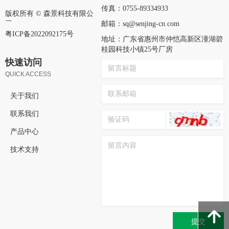
传真：
0755-89334933
版权所有 ©
森景科技有限公
司
邮箱：
sq@senjing-cn.com
粤ICP备2022092175号
地址：
广东省惠州市仲恺高新区潼湖碧
桂园科技小镇25号厂房
快速访问
QUICK ACCESS
关于我们
联系我们
产品中心
技术支持
녕
提交