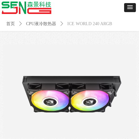
首页
ꄲ
CPU液冷散热器
ꄲ
ICE WORLD 240 ARGB